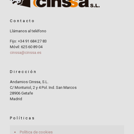
Contacto
Llámanos al teléfono
Fijo: +34 91 684 27 83
Móvil: 625 60 89 04
cinssa@cinssa.es
Dirección
Andamios Cinssa, S.L.
C/ Monturiol, 2 y 4 Pol. Ind. San Marcos
28906 Getafe
Madrid
Políticas
Política de cookies