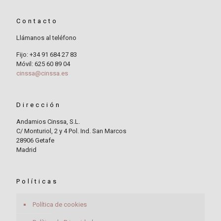
Contacto
Llámanos al teléfono
Fijo: +34 91 684 27 83
Móvil: 625 60 89 04
cinssa@cinssa.es
Dirección
Andamios Cinssa, S.L.
C/ Monturiol, 2 y 4 Pol. Ind. San Marcos
28906 Getafe
Madrid
Políticas
Política de cookies