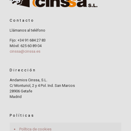
Contacto
Llámanos al teléfono
Fijo: +34 91 684 27 83
Móvil: 625 60 89 04
cinssa@cinssa.es
Dirección
Andamios Cinssa, S.L.
C/ Monturiol, 2 y 4 Pol. Ind. San Marcos
28906 Getafe
Madrid
Políticas
Política de cookies